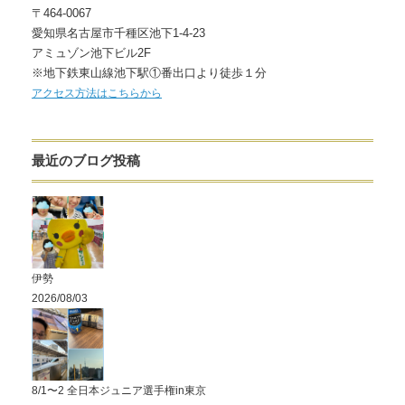
〒464-0067
愛知県名古屋市千種区池下1-4-23
アミュゾン池下ビル2F
※地下鉄東山線池下駅①番出口より徒歩１分
アクセス方法はこちらから
最近のブログ投稿
伊勢
2026/08/03
8/1〜2 全日本ジュニア選手権in東京