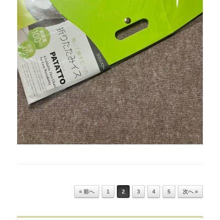
Post navigation
« 前へ
1
2
3
4
5
次へ »