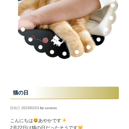
猫の日
投稿日
2023/02/23
by
eandeda
こんにちは
あやかです
2月22日は猫の日だったそうです