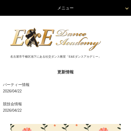
メニュー
名古屋市千種区池下にある社交ダンス教室「E&Eダンスアカデミー」
更新情報
パーティー情報
2026/04/22
競技会情報
2026/04/22