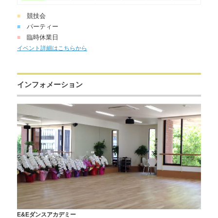
競技会
■
パーティー
■
臨時休業日
■
イベント詳細はこちらから
インフォメーション
E&Eダンスアカデミー