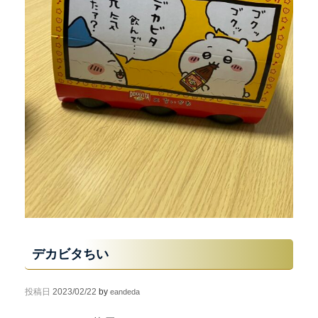
デカビタちい
投稿日
2023/02/22
by
eandeda