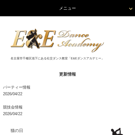
メニュー
名古屋市千種区池下にある社交ダンス教室「E&Eダンスアカデミー」
更新情報
パーティー情報
2026/04/22
競技会情報
2026/04/22
猫の日