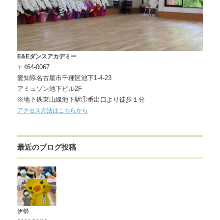
E&Eダンスアカデミー
〒464-0067
愛知県名古屋市千種区池下1-4-23
アミュゾン池下ビル2F
※地下鉄東山線池下駅①番出口より徒歩１分
アクセス方法はこちらから
最近のブログ投稿
伊勢