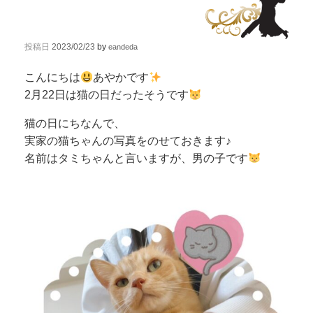
投稿日
2023/02/23
by
eandeda
こんにちは
あやかです
2月22日は猫の日だったそうです
猫の日にちなんで、
実家の猫ちゃんの写真をのせておきます♪
名前はタミちゃんと言いますが、男の子です