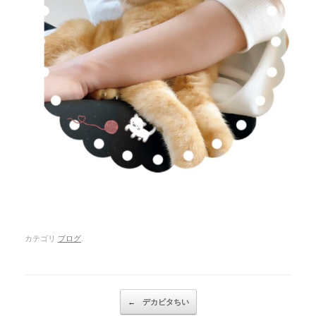
カテゴリ
ブログ
.
Post navigation
←
デカビタちい