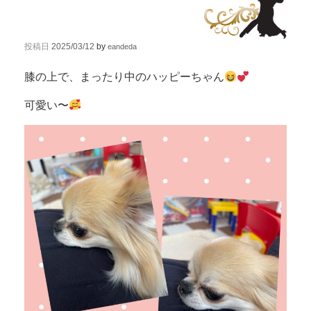
投稿日
2025/03/12
by
eandeda
膝の上で、まったり中のハッピーちゃん
可愛い〜