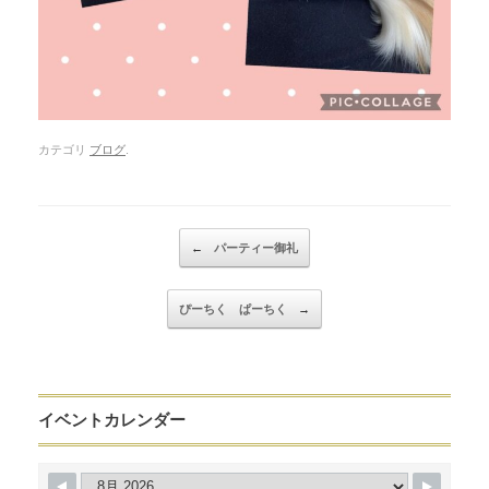
カテゴリ
ブログ
.
Post navigation
←
パーティー御礼
ぴーちく ぱーちく
→
イベントカレンダー