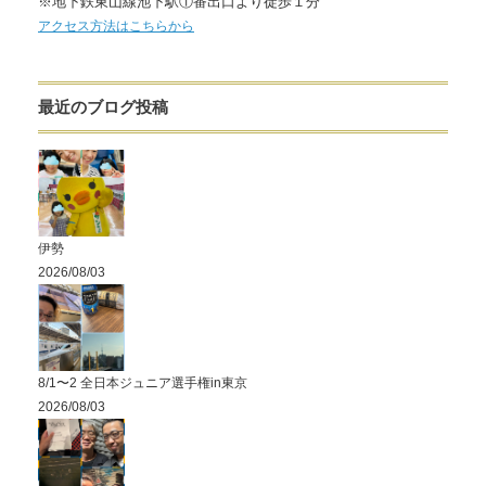
※地下鉄東山線池下駅①番出口より徒歩１分
アクセス方法はこちらから
最近のブログ投稿
伊勢
2026/08/03
8/1〜2 全日本ジュニア選手権in東京
2026/08/03