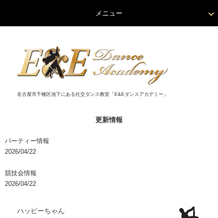
メニュー
名古屋市千種区池下にある社交ダンス教室「E&Eダンスアカデミー」
更新情報
パーティー情報
2026/04/22
競技会情報
2026/04/22
ハッピーちゃん